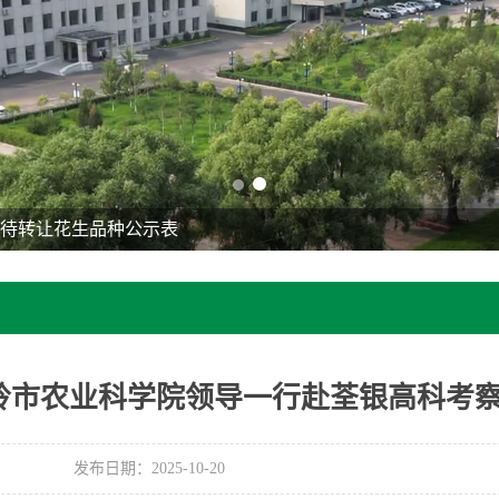
院待转让花生品种公示表
岭市农业科学院领导一行赴荃银高科考察
发布日期：2025-10-20