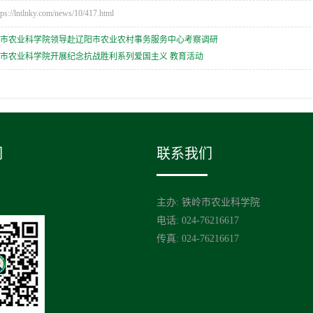
/lntlnky.com/news/10/417.html
岭市农业科学院领导赴辽阳市农业农村事务服务中心考察调研
市农业科学院开展纪念抗战胜利系列爱国主义 教育活动
们
联系我们
主办: 铁岭市农业科学院
电话: 024-76216617
传真: 024-76216617