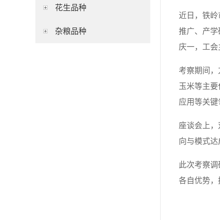
花生品种
近日，铁岭
推广、产学
杂粮品种
庆一，工会
考察期间，
玉米等主要
应用等关键
座谈会上，
向与模式达
此次考察调
各自优势，