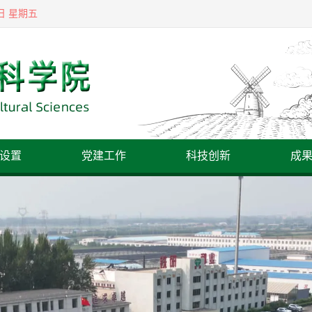
7日 星期五
设置
党建工作
科技创新
成