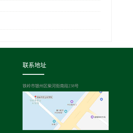
联系地址
铁岭市银州区柴河街南段238号