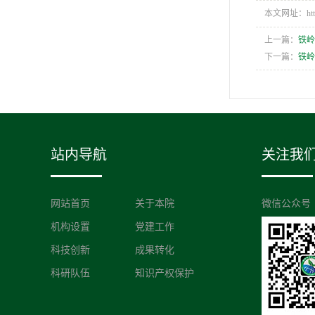
本文网址：https:/
上一篇：
铁
下一篇：
铁岭
站内导航
关注我
网站首页
关于本院
微信公众号
机构设置
党建工作
科技创新
成果转化
科研队伍
知识产权保护