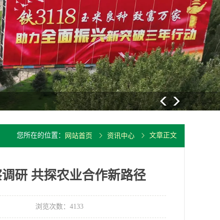
大豆重要病
您所在的位置：
文章正文
网站首页
资讯中心
调研 共探农业合作新路径
浏览次数：4133