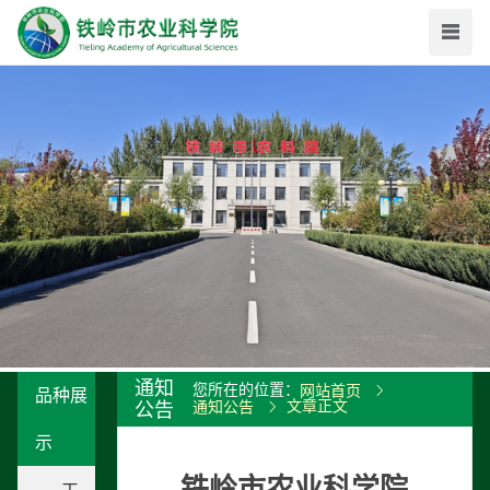
通知
您所在的位置：
网站首页
品种展
文章正文
公告
通知公告
示
铁岭市农业科学院