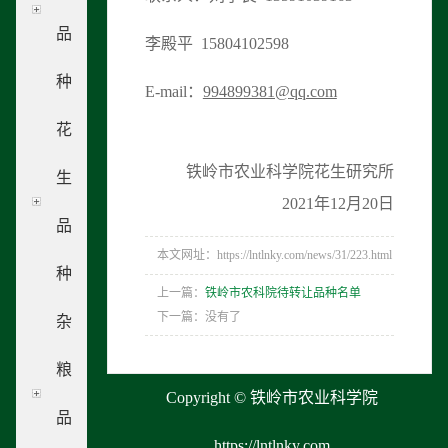
品
李殿平 15804102598
种
E-mail：
994899381@
qq
.com
花
铁岭市农业科学院花生研究所
生
2021年12月20日
品
本文网址：https://lntlnky.com/news/31/223.html
种
上一篇：
铁岭市农科院待转让品种名单
下一篇：没有了
杂
粮
Copyright © 铁岭市农业科学院
品
https://lntlnky.com