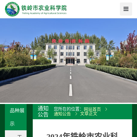
通知
您所在的位置：
网站首页
品种展
文章正文
公告
通知公告
示
2024年铁岭市农业科