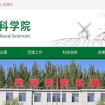
6日 星期四
设置
党建工作
科技创新
成