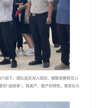
细介绍下，团队成员深入田间，细致观察铁花23
意的“成绩单”。其高产、稳产的特性，使其在众