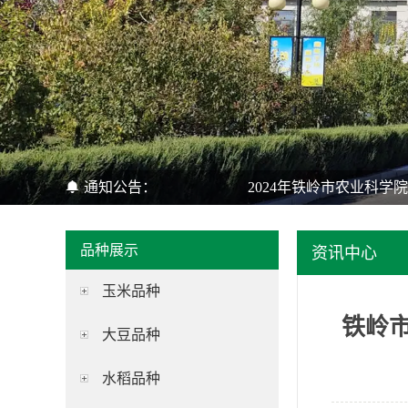
通知公告：
2024年铁岭市农业科学
品种展示
资讯中心
玉米品种
铁岭
大豆品种
水稻品种