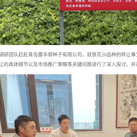
调研团队赶赴青岛蕾丰顺种子有限公司，就铁花20品种的转让
让的具体细节以及市场推广策略等关键问题进行了深入探讨，并