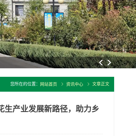
大豆重要病
您所在的位置：
文章正文
网站首页
资讯中心
寻花生产业发展新路径，助力乡