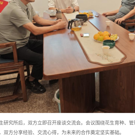
生研究所后，双方立即召开座谈交流会。会议围绕花生育种、管
，双方分享经验、交流心得，为未来的合作奠定坚实基础。