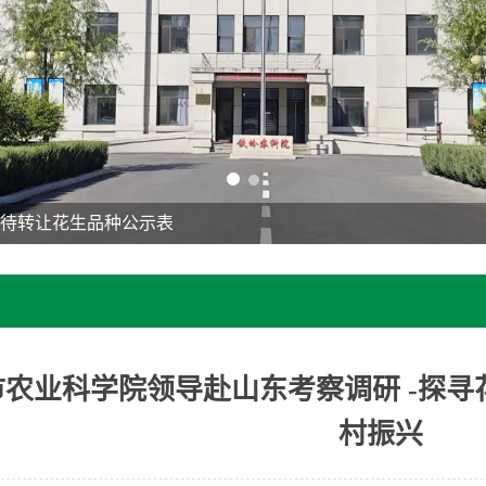
院待转让花生品种公示表
市农业科学院领导赴山东考察调研 -探
村振兴