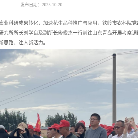
发布日期：2025-10-20
农业科研成果转化，加速花生品种推广与应用，铁岭市农科院党
研究所所长刘学良及副所长修俊杰一行前往山东青岛开展考察调
新思路、注入新活力。