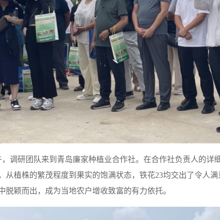
上午，调研团队来到青岛廉家种植业合作社。在合作社负责人的详
，从植株的繁茂程度到果实的饱满状态，铁花23均交出了令人满
中脱颖而出，成为当地农户增收致富的有力依托。