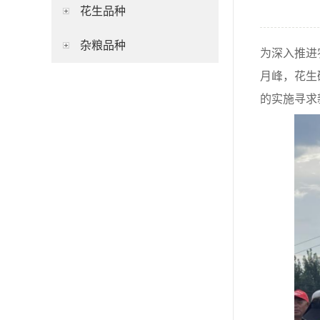
花生品种
杂粮品种
为深入推进
月峰，花生
的实施寻求