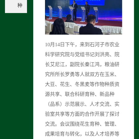
种
10月14日下午，来到石河子市农业
科学研究院与党组书记刘洪亮、院
长艾尼江，副院长秦江鸿，粮油研
究所所长罗勇等人就双方在玉米、
大豆、花生、冬黑麦等作物种质资
源共享、联合科研育种、新品种
（品系）示范展示、人才交流、实
验室共享等方面的合作开展了探讨
交流。会议围绕花生育种、管理、
成果培育与转化，以及人才培养等