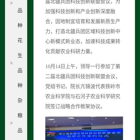
届北疆兵团科技创新联盟会议，为
品
加强科技创新和产业创新深度融
合，因地制宜培育和发展新质生产
种
力，打造北疆兵团区域科技创新中
花
心新模式新业态，加速科技成果转
化贡献农业科研力量。
生
10月14日上午，领导一行参加了第
品
二届北疆兵团科技创新联盟会议，
种
党组书记、院长亢锦波代表铁岭市
农业科学院与石河子农业科学研究
杂
院签订战略合作框架协议。
粮
品