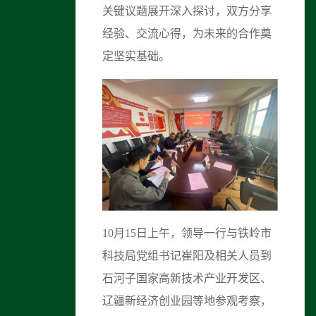
关键议题展开深入探讨，双方分享
经验、交流心得，为未来的合作奠
定坚实基础。
10月15日上午，领导一行与铁岭市
科技局党组书记崔阳及相关人员到
石河子国家高新技术产业开发区、
辽疆新经济创业园等地参观考察，