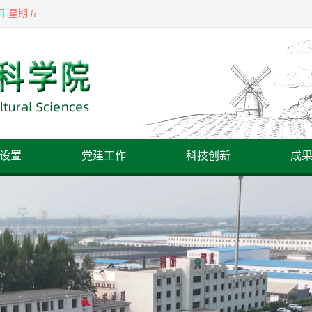
7日 星期五
设置
党建工作
科技创新
成