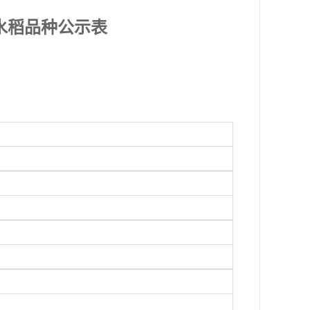
让水稻品种公示表