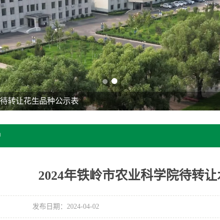
院待转让花生品种公示表
护
2024年铁岭市农业科学院待转
发布日期：2024-04-02