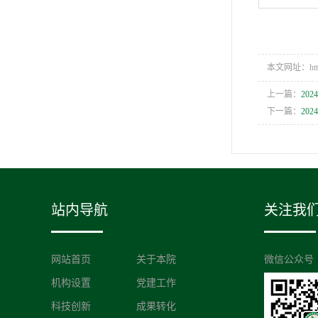
本文网址：https:/
上一篇：
20
下一篇：
20
站内导航
关注我
网站首页
关于本院
微信公众号
机构设置
党建工作
科技创新
成果转化