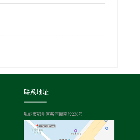
联系地址
铁岭市银州区柴河街南段238号