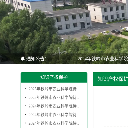
通知公告：
2024年铁岭市农业科学
知识产权保护
知识产权保
2025年铁岭市农业科学院待审玉米品种拟转化名单
2025年铁岭市农业科学院待审玉米品种名单
2024年铁岭市农业科学院待审玉米品种名单
2024年铁岭市农业科学院待转让水稻品种公示表
2024年铁岭市农业科学院待转让玉米品种公示表