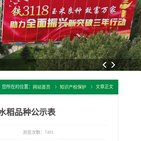
大豆重要病
您所在的位置：
文章正文
网站首页
知识产权保护
让水稻品种公示表
浏览次数：7491