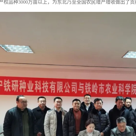
产权品种3000万亩以上，为东北乃至全国农民增产增收做出了贡