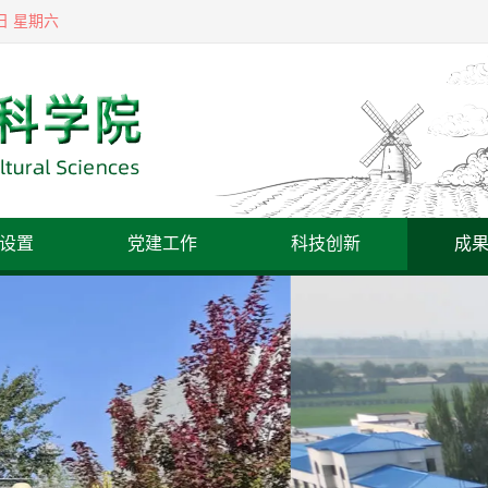
8日 星期六
设置
党建工作
科技创新
成