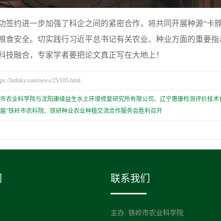
功签约进一步加强了科企之间的紧密合作，将共同开展种源“卡
粮食安全。切实践行习近平总书记有关农业、种业方面的重要指
科技融合，专家学者要把论文真正写在大地上！
/lntlnky.com/news/25/105.html
岭市农业科学院与沈阳康缘益生水土环境修复研究所有限公司、辽宁惠康检测评价技术
届“铁岭市农科院、铁研种业农业种植交流合作服务会胜利召开
们
联系我们
主办: 铁岭市农业科学院