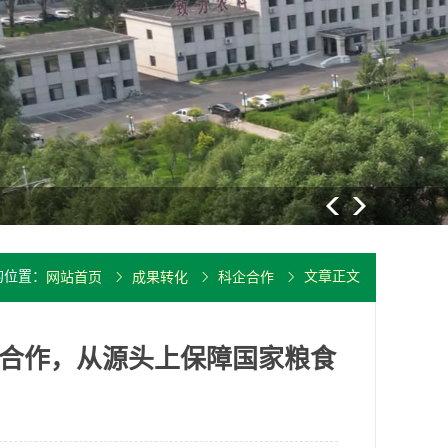
大豆重要病
的位置：
文章正文
网站首页
成果转化
科企合作
企合作，从源头上保障国家粮食