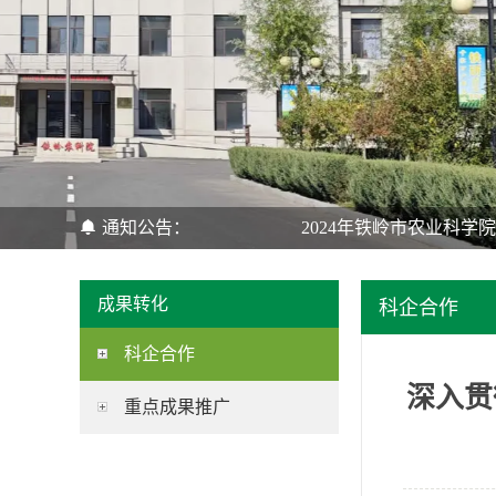
通知公告：
2024年铁岭市农业科学
成果转化
科企合作
科企合作
深入贯
重点成果推广