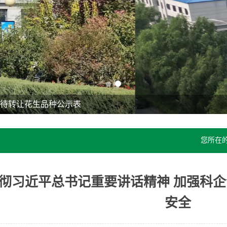
院待转让花生品种公示表
您所在
彻习近平总书记重要讲话精神 加强科
安全