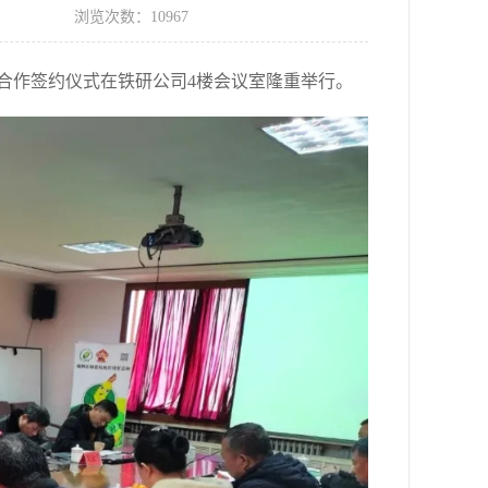
浏览次数：10967
科研合作签约仪式在铁研公司4楼会议室隆重举行。