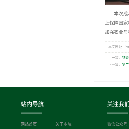
本次成
上保障国家
加强农业与
本文网址：https:/
上一篇：
铁
下一篇：
第二
站内导航
关注我
网站首页
关于本院
微信公众号