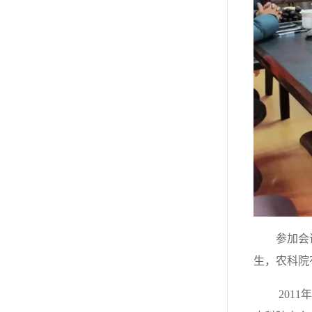
参加会
生，农科院
201