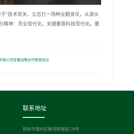
脖子”技术攻关，立志打一场种业翻身仗，从源头
示精神：农业现代化，关键要靠科技现代化。要
有限公司签署战略合作框架协议
联系地址
铁岭市银州区柴河街南段238号