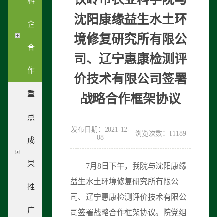
科
沈阳康缘益生水土环
企
境修复研究所有限公
合
司、辽宁惠康检测评
作
价技术有限公司签署
重
战略合作框架协议
点
发布日期：2021-12-
浏览次数：11189
08
成
果
7月8日下午，我院与沈阳康缘
益生水土环境修复研究所有限公
推
司、辽宁惠康检测评价技术有限公
广
司签署战略合作框架协议。院党组