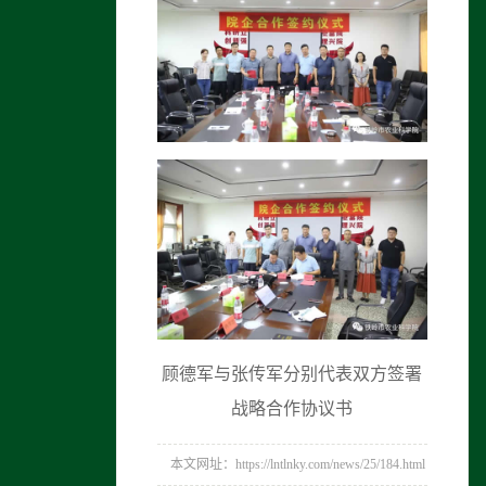
顾德军与张传军分别代表双方签署
战略合作协议书
本文网址：https://lntlnky.com/news/25/184.html