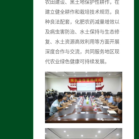
农田建设、黑土地保护性耕作，在
建立健全耕作和栽培技术规范，良
种良法配套，化肥农药减量增效以
及病虫害防治、水土保持与生态修
复、水土资源高效利用等方面开展
深度合作与交流，共同服务地区现
代农业绿色健康可持续发展。