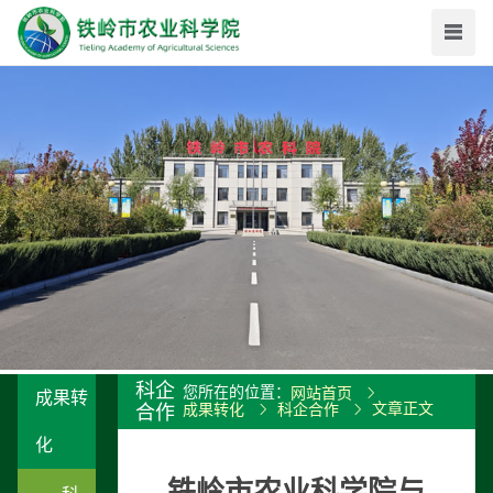
科企
您所在的位置：
网站首页
成果转
文章正文
合作
成果转化
科企合作
化
铁岭市农业科学院与